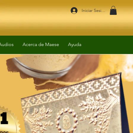
Iniciar Sesión
Audios
Acerca de Maese
Ayuda