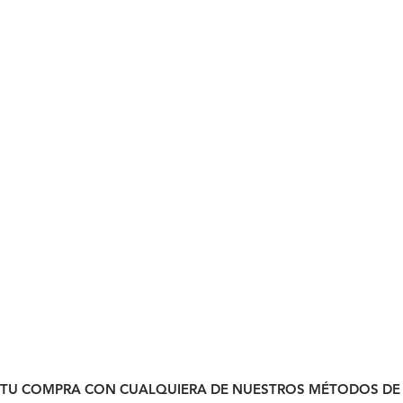
@m
es
@m
 TU COMPRA CON CUALQUIERA DE NUESTROS MÉTODOS DE