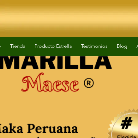
o
Tienda
Producto Estrella
Testimonios
Blog