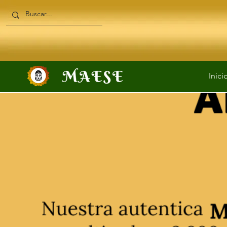
Inici