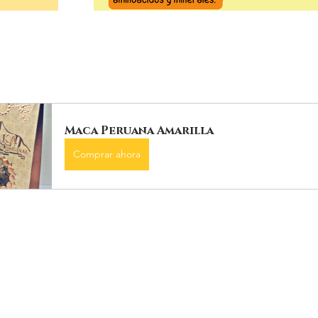
Maca Peruana Amarilla
Comprar ahora