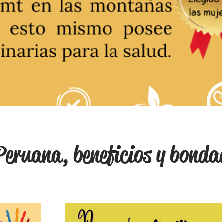
eruana, beneficios y bonda