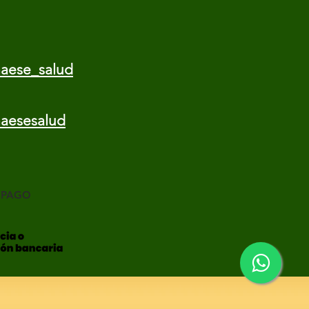
aese_salud
aesesalud
 PAGO