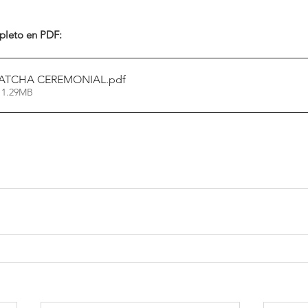
mpleto en PDF:
ATCHA CEREMONIAL
.pdf
 1.29MB