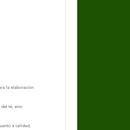
ara la elaboración 
del té, sino 
uanto a calidad, 