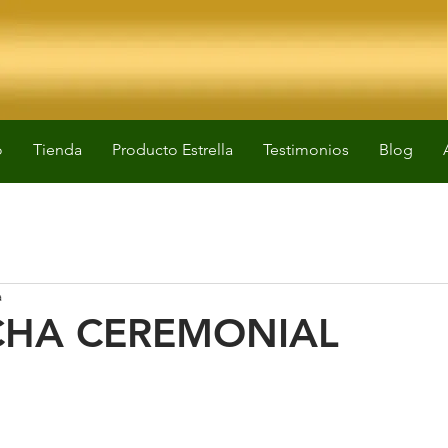
o
Tienda
Producto Estrella
Testimonios
Blog
a
CHA CEREMONIAL