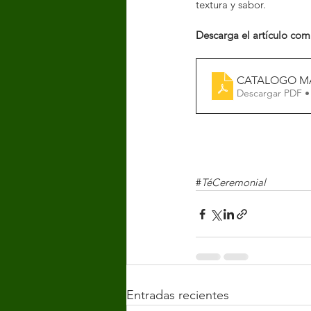
textura y sabor.
Descarga el artículo co
CATALOGO M
Descargar PDF •
#
TéCeremonial
Entradas recientes