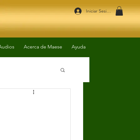
Iniciar Sesión
Audios
Acerca de Maese
Ayuda